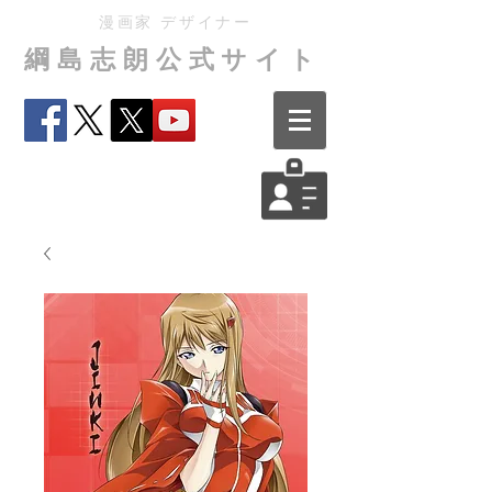
漫画家 デザイナー
綱島志朗公式サイト