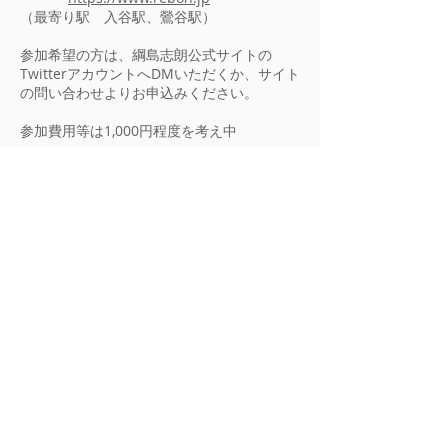
（最寄り駅 入谷駅、鶯谷駅）
参加希望の方は、綱島志朗公式サイトの
TwitterアカウントへDMいただくか、サイト
の問い合わせよりお申込みください。
参加費用等は1,000円程度を考え中
参加締切 7月13日
※入店時に免疫を上げるグルタチオンの補給
必須となります。