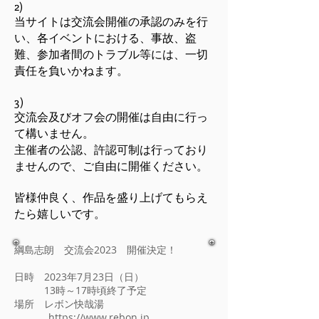
2)
当サイトは交流会開催の承認のみを行
い、各イベントにおける、事故、盗
難、参加者間のトラブル等には、一切
責任を負いかねます。
3)
交流会及びオフ会の開催は自由に行っ
て構いません。
主催者の公認、許認可制は行っており
ませんので、ご自由に開催ください。
皆様仲良く、作品を盛り上げてもらえ
たら嬉しいです。
綱島志朗 交流会2023 開催決定！
日時 2023年7月23日（日）
13時～17時頃終了予定
場所 レボン快哉湯
https://www.rebon.jp