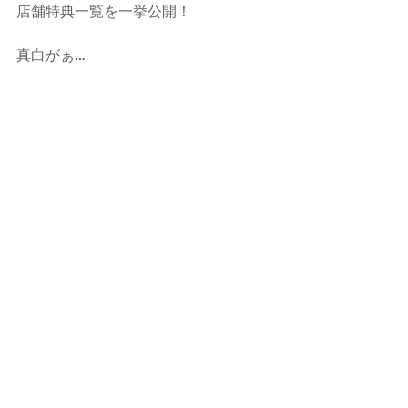
店舗特典一覧を一挙公開！
真白がぁ…