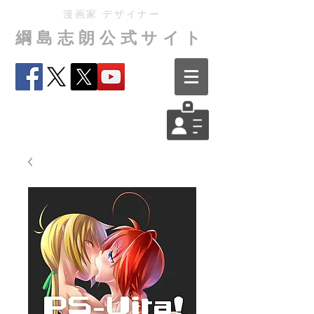
漫画家 デザイナー
綱島志朗公式サイト